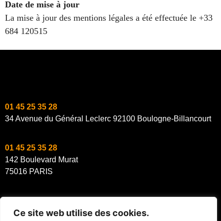
Date de mise à jour
La mise à jour des mentions légales a été effectuée le +33
684 120515
01 45 25 35 28
34 Avenue du Général Leclerc 92100 Boulogne-Billancourt
01 45 25 35 28
142 Boulevard Murat
75016 PARIS
Ce site web utilise des cookies.