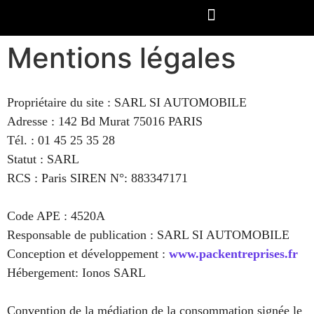
NOTRE GAMME DE PPF
PRENDRE RDV / DEVIS
Mentions légales
Propriétaire du site : SARL SI AUTOMOBILE
Adresse : 142 Bd Murat 75016 PARIS
Tél. : 01 45 25 35 28
Statut : SARL
RCS : Paris SIREN N°: 883347171
Code APE : 4520A
Responsable de publication : SARL SI AUTOMOBILE
Conception et développement :
www.packentreprises.fr
Hébergement: Ionos SARL
Convention de la médiation de la consommation signée le